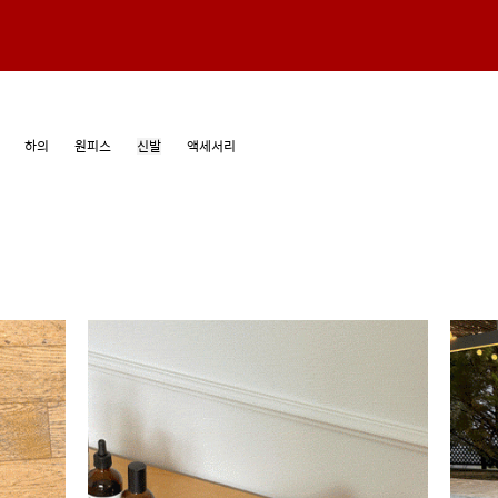
하의
원피스
신발
액세서리