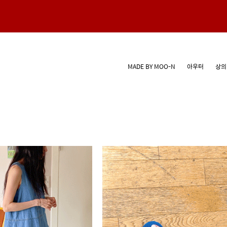
MADE BY MOO-N
아우터
상의