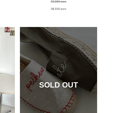
55,000 won
38,500 won
SOLD OUT