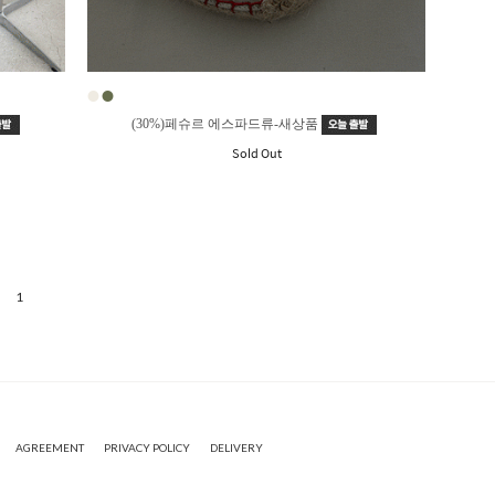
●
●
(30%)페슈르 에스파드류-새상품
Sold Out
1
AGREEMENT
PRIVACY POLICY
DELIVERY