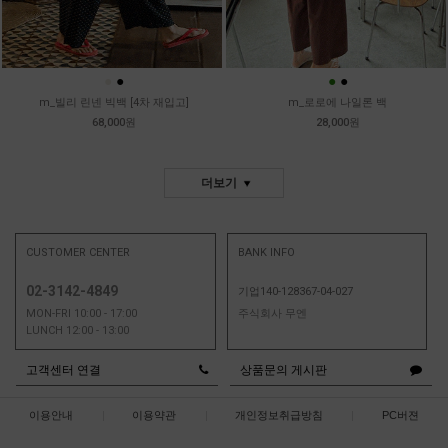
●
●
●
●
m_빌리 린넨 빅백 [4차 재입고]
m_로로에 나일론 백
68,000원
28,000원
더보기
CUSTOMER CENTER
BANK INFO
02-3142-4849
기업140-128367-04-027
MON-FRI 10:00 - 17:00
주식회사 무엔
LUNCH 12:00 - 13:00
고객센터 연결
상품문의 게시판
이용안내
|
이용약관
|
개인정보취급방침
|
PC버젼