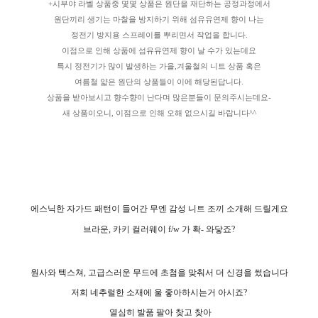
+시부야 라벨 상품중 몇몇 상품은 원단을 재단하는 공정과정에서
원단끼리 생기는 마찰을 방지하기 위해 섬유유연제 향이 나는
정전기 방지용 스프레이를 뿌리면서 작업을 합니다.
이점으로 인해 상품에 섬유유연제 향이 날 수가 있는데요
특시 정전기가 많이 발생하는 가을,겨울철의 니트 상품 혹은
여름철 얇은 원단의 상품들이 이에 해당된답니다.
상품을 받아보시고 향수향이 난다며 많은분들이 문의주시는데요-
새 상품이오니, 이점으로 인해 오해 없으시길 바랍니다^^
에스닉한 자가드 패턴이 들어간 무엔 감성 니트 조끼 소개해 드릴게요
브라운, 카키 컬러웨이 f/w 가 확- 와닿죠?
원사와 텍스쳐, 고급스러운 무드에 초첨을 맞춰서 더 신경을 썼습니다
저희 네추럴한 소재에 울 좋아하시는거 아시죠?
열심히 발품 팔아 찾고 찾아