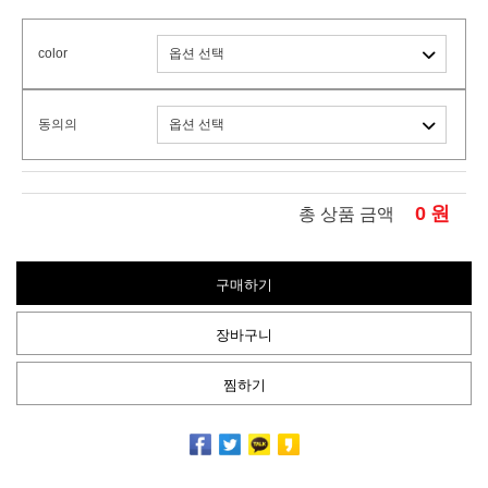
color
동의의
0
원
총 상품 금액
구매하기
장바구니
찜하기