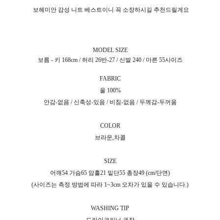
보헤미안 감성 니트 베스트이니 꼭 소장하시길 추천드릴게요
MODEL SIZE
보름 - 키 168cm / 허리 26반-27 / 신발 240 / 마른 55사이즈
FABRIC
울 100%
안감-없음 / 신축성-있음 / 비침-없음 / 두께감-두꺼움
COLOR
브라운,차콜
SIZE
어깨54 가슴65 암홀21 밑단55 총장49 (cm/단면)
(사이즈는 측정 방법에 따라 1~3cm 오차가 있을 수 있습니다.)
WASHING TIP