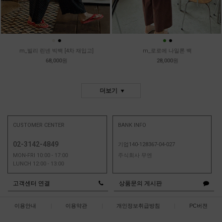
●
●
●
●
m_빌리 린넨 빅백 [4차 재입고]
m_로로에 나일론 백
68,000원
28,000원
더보기
CUSTOMER CENTER
BANK INFO
02-3142-4849
기업140-128367-04-027
MON-FRI 10:00 - 17:00
주식회사 무엔
LUNCH 12:00 - 13:00
고객센터 연결
상품문의 게시판
이용안내
|
이용약관
|
개인정보취급방침
|
PC버젼