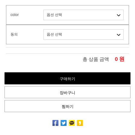
color
동의
0
원
총 상품 금액
구매하기
장바구니
찜하기