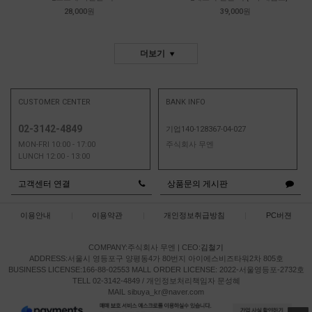
28,000원
39,000원
더보기
CUSTOMER CENTER
BANK INFO
02-3142-4849
기업140-128367-04-027
MON-FRI 10:00 - 17:00
주식회사 무엔
LUNCH 12:00 - 13:00
고객센터 연결
상품문의 게시판
이용안내
|
이용약관
|
개인정보취급방침
|
PC버젼
COMPANY:주식회사 무엔
|
CEO:
김철기
ADDRESS:서울시 영등포구 양평동4가 80번지 아이에스비즈타워2차 805호
BUSINESS LICENSE:166-88-02553
MALL ORDER LICENSE: 2022-서울영등포-2732호
TELL 02-3142-4849 / 개인정보처리책임자 문성혜
MAIL sibuya_kr@naver.com