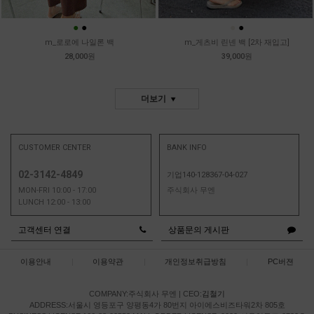
●
●
●
●
m_로로에 나일론 백
m_게츠비 린넨 백 [2차 재입고]
28,000원
39,000원
더보기
CUSTOMER CENTER
BANK INFO
02-3142-4849
기업140-128367-04-027
MON-FRI 10:00 - 17:00
주식회사 무엔
LUNCH 12:00 - 13:00
고객센터 연결
상품문의 게시판
이용안내
|
이용약관
|
개인정보취급방침
|
PC버젼
COMPANY:주식회사 무엔
|
CEO:
김철기
ADDRESS:서울시 영등포구 양평동4가 80번지 아이에스비즈타워2차 805호