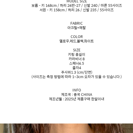
MODEL SIZE
보름 - 키 168cm / 허리 26반-27 / 신발 240 / 마른 55사이즈
서원 - 키 158cm / 허리 26 / 신발 235 / 55사이즈
FABRIC
아크릴+메탈
COLOR
옐로우,레드,블랙,화이트
SIZE
키링 총길이
카라비너 8
스페너6.5
줄자4
주사위1.3
(cm/단면)
(사이즈는 측정 방법에 따라 1~3cm 오차가 있을 수 있습니다.)
INFO
제조국 : 중국 CHINA
제조년월 : 2025년 제품구매 한달이내