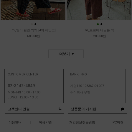
●
●
●
●
m_빌리 린넨 빅백 [4차 재입고]
m_로로에 나일론 백
68,000원
28,000원
더보기
CUSTOMER CENTER
BANK INFO
02-3142-4849
기업140-128367-04-027
MON-FRI 10:00 - 17:00
주식회사 무엔
LUNCH 12:00 - 13:00
고객센터 연결
상품문의 게시판
이용안내
|
이용약관
|
개인정보취급방침
|
PC버젼