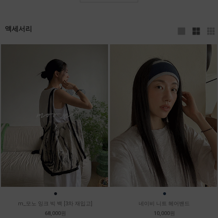
액세서리
●
●
m_모노 잉크 빅 백 [3차 재입고]
네이비 니트 헤어밴드
68,000원
10,000원