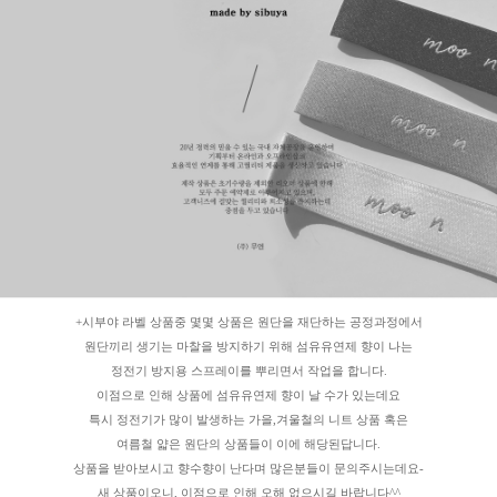
+시부야 라벨 상품중 몇몇 상품은 원단을 재단하는 공정과정에서
원단끼리 생기는 마찰을 방지하기 위해 섬유유연제 향이 나는
정전기 방지용 스프레이를 뿌리면서 작업을 합니다.
이점으로 인해 상품에 섬유유연제 향이 날 수가 있는데요
특시 정전기가 많이 발생하는 가을,겨울철의 니트 상품 혹은
여름철 얇은 원단의 상품들이 이에 해당된답니다.
상품을 받아보시고 향수향이 난다며 많은분들이 문의주시는데요-
새 상품이오니, 이점으로 인해 오해 없으시길 바랍니다^^