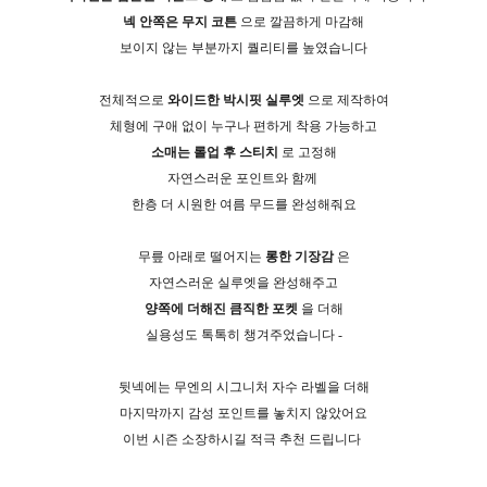
넥 안쪽은 무지 코튼
으로 깔끔하게 마감해
보이지 않는 부분까지 퀄리티를 높였습니다
전체적으로
와이드한 박시핏 실루엣
으로 제작하여
체형에 구애 없이 누구나 편하게 착용 가능하고
소매는 롤업 후 스티치
로 고정해
자연스러운 포인트와 함께
한층 더 시원한 여름 무드를 완성해줘요
무릎 아래로 떨어지는
롱한 기장감
은
자연스러운 실루엣을 완성해주고
양쪽에 더해진 큼직한 포켓
을 더해
실용성도 톡톡히 챙겨주었습니다 -
뒷넥에는 무엔의 시그니처 자수 라벨을 더해
마지막까지 감성 포인트를 놓치지 않았어요
이번 시즌 소장하시길 적극 추천 드립니다