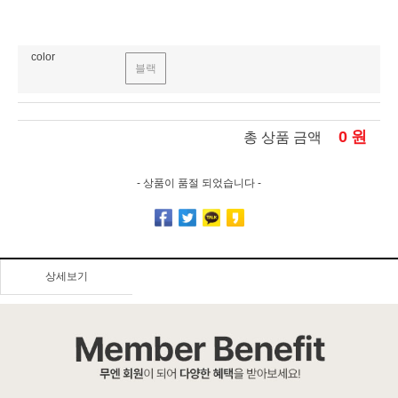
color
블랙
0
원
총 상품 금액
- 상품이 품절 되었습니다 -
상세보기