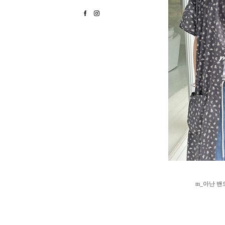
m_아난 밴