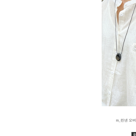
m_린넨 오버