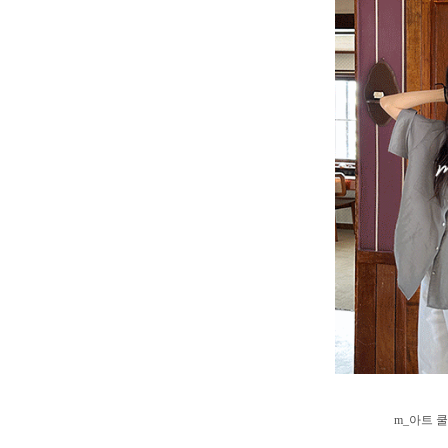
m_아트 쿨