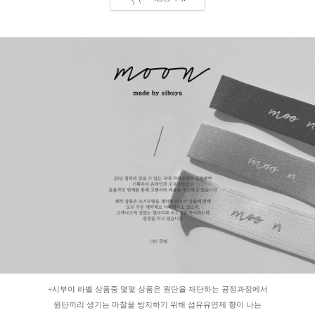
+시부야 라벨 상품중 몇몇 상품은 원단을 재단하는 공정과정에서
원단끼리 생기는 마찰을 방지하기 위해 섬유유연제 향이 나는