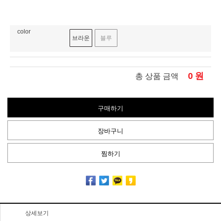
color
브라운
블루
0
원
총 상품 금액
구매하기
장바구니
찜하기
상세보기