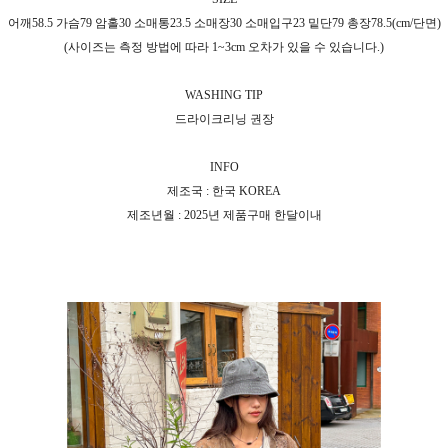
어깨58.5 가슴79 암홀30 소매통23.5 소매장30 소매입구23 밑단79 총장78.5(cm/단면)
(사이즈는 측정 방법에 따라 1~3cm 오차가 있을 수 있습니다.)
WASHING TIP
드라이크리닝 권장
INFO
제조국 : 한국 KOREA
제조년월 : 2025년 제품구매 한달이내