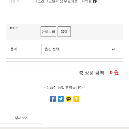
배송비
(조건)
7만원 이상 무료배송
지역별
color
아이보리
블랙
동의
0
원
총 상품 금액
- 상품이 품절 되었습니다 -
상세보기