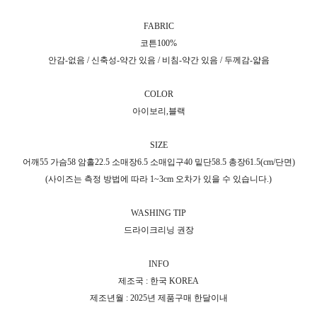
FABRIC
코튼100%
안감-없음 / 신축성-약간 있음 / 비침-약간 있음 / 두께감-얇음
COLOR
아이보리,블랙
SIZE
어깨55 가슴58 암홀22.5 소매장6.5 소매입구40 밑단58.5 총장61.5(cm/단면)
(사이즈는 측정 방법에 따라 1~3cm 오차가 있을 수 있습니다.)
WASHING TIP
드라이크리닝 권장
INFO
제조국 : 한국 KOREA
제조년월 : 2025년 제품구매 한달이내