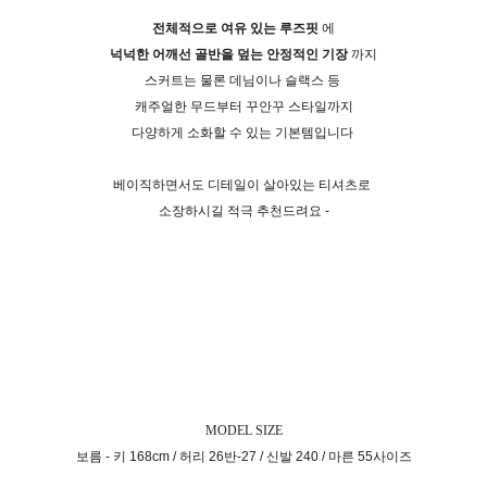
전체적으로 여유 있는 루즈핏
에
넉넉한 어깨선 골반을 덮는 안정적인 기장
까지
스커트는 물론 데님이나 슬랙스 등
캐주얼한 무드부터 꾸안꾸 스타일까지
다양하게 소화할 수 있는 기본템입니다
베이직하면서도 디테일이 살아있는 티셔츠로
소장하시길 적극 추천드려요 -
MODEL SIZE
보름 - 키 168cm / 허리 26반-27 / 신발 240 / 마른 55사이즈