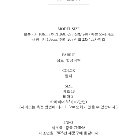
MODEL SIZE
보름 - 키 168cm / 허리 26반-27 / 신발 240 / 마른 55사이즈
서원 - 키 158cm / 허리 26 / 신발 235 / 55사이즈
FABRIC
점토+합성피혁
COLOR
멀티
SIZE
비즈 18
레더 5
카라비너 6.5
(cm/단면)
(사이즈는 측정 방법에 따라 1~3cm 오차가 있을 수 있습니다.)
INFO
제조국 : 중국 CHINA
제조년월 : 2025년 제품구매 한달이내