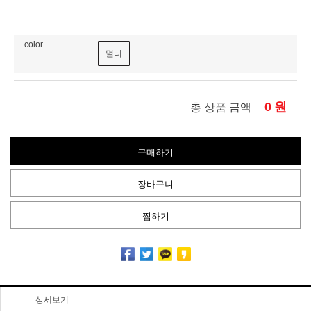
color
멀티
0
원
총 상품 금액
구매하기
장바구니
찜하기
상세보기