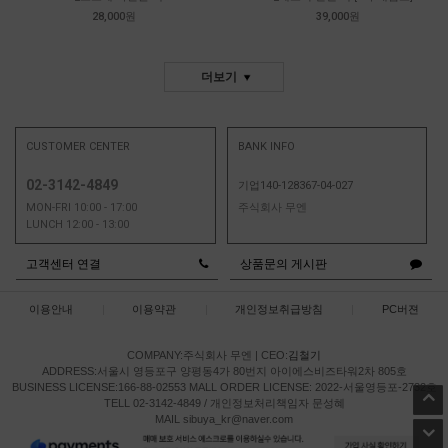
28,000원
39,000원
더보기
CUSTOMER CENTER
BANK INFO
02-3142-4849
기업140-128367-04-027
MON-FRI 10:00 - 17:00
주식회사 무엔
LUNCH 12:00 - 13:00
고객센터 연결
상품문의 게시판
이용안내
|
이용약관
|
개인정보취급방침
|
PC버젼
COMPANY:주식회사 무엔
|
CEO:
김철기
ADDRESS:서울시 영등포구 양평동4가 80번지 아이에스비즈타워2차 805호
BUSINESS LICENSE:166-88-02553
MALL ORDER LICENSE: 2022-서울영등포-2732호
TELL 02-3142-4849 / 개인정보처리책임자 문성혜
MAIL sibuya_kr@naver.com