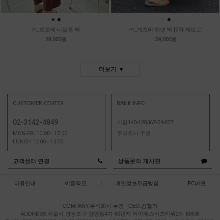
●
●
●
●
m_로로에 나일론 백
m_게츠비 린넨 백 [2차 재입고]
28,000원
39,000원
더보기
CUSTOMER CENTER
BANK INFO
02-3142-4849
기업140-128367-04-027
MON-FRI 10:00 - 17:00
주식회사 무엔
LUNCH 12:00 - 13:00
고객센터 연결
상품문의 게시판
이용안내
|
이용약관
|
개인정보취급방침
|
PC버젼
COMPANY:주식회사 무엔
|
CEO:
김철기
ADDRESS:서울시 영등포구 양평동4가 80번지 아이에스비즈타워2차 805호