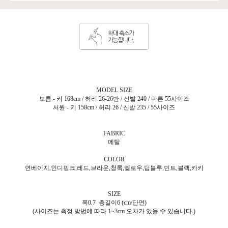
MODEL SIZE
보름 - 키 168cm / 허리 26-26반 / 신발 240 / 마른 55사이즈
서원 - 키 158cm / 허리 26 / 신발 235 / 55사이즈
FABRIC
메탈
COLOR
연베이지,인디핑크,레드,브라운,청록,옐로우,딥블루,민트,블랙,카키
SIZE
폭0.7 총길이6 (cm/단면)
(사이즈는 측정 방법에 따라 1~3cm 오차가 있을 수 있습니다.)