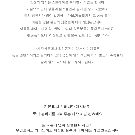
정전기 방지용 스프레이를 뿌리면서 작업을 합니다.
이점으로 인해 상품에 섬유유연제 향이 날 수가 있는데요
특시 정전기가 많이 발생하는 가을,겨울철의 니트 상품 혹은
여름철 얇은 원단의 상품들이 이에 해당된답니다.
상품을 받아보시고 향수향이 난다며 많은분들이 문의주시는데요-
새 상품이오니, 이점으로 인해 오해 없으시길 바랍니다^^
+제작상품에서 워싱공정이 있는 아이템들은
동일 원단이더라도 컬러마다 염색 공정이 달라 색상에 따라 조금씩 수축률이
상이 할 수 있으니 참고 부탁드립니다
기본 티셔츠 하나만 매치해도
룩에 분위기를 더해주는 제작 데님 팬츠에요
별 다른거 없이 심플한 디자인에
무엇보다도 와이드하고 아방한 실루엣이 이 데님의 포인트입니다