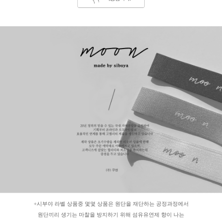
+시부야 라벨 상품중 몇몇 상품은 원단을 재단하는 공정과정에서
원단끼리 생기는 마찰을 방지하기 위해 섬유유연제 향이 나는