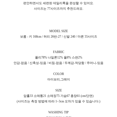
편안하면서도 세련된 데일리룩을 완성할 수 있어요.
사이즈는 77사이즈까지 추천드려요.
MODEL SIZE
보름 - 키 168cm / 허리 26반-27 / 신발 240 / 마른 55사이즈
FABRIC
폴리78% 나일론12% 울8% 스판2%
안감-없음 / 신축성-있음 / 비침-없음 / 두께감-적당함 / 주머니-있음
COLOR
아이보리,그레이
SIZE
암홀33 소매통21 소매장75 가슴67 총장61 (cm/단면)
(사이즈는 측정 방법에 따라 1~3cm 오차가 있을 수 있습니다.)
WASHING TIP