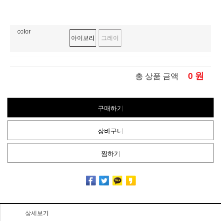
color
아이보리
그레이
0
원
총 상품 금액
구매하기
장바구니
찜하기
상세보기