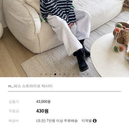
m_퍼스 스트라이프 박시티
상품가
43,000원
430원
적립금
배송비
(조건)
7만원 이상 무료배송
지역별