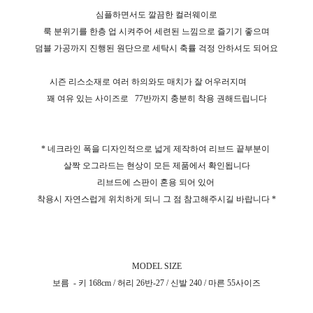
심플하면서도 깔끔한 컬러웨이로
룩 분위기를 한층 업 시켜주어 세련된 느낌으로 즐기기 좋으며
덤블 가공까지 진행된 원단으로 세탁시 축률 걱정 안하셔도 되어요
시즌 리스소재로 여러 하의와도 매치가 잘 어우러지며
꽤 여유 있는 사이즈로
77반까지 충분히 착용 권해드립니다
* 네크라인 폭을 디자인적으로 넓게 제작하여 리브드 끝부분이
살짝 오그라드는 현상이 모든 제품에서 확인됩니다
리브드에 스판이 혼용 되어 있어
착용시 자연스럽게 위치하게 되니 그 점 참고해주시길 바랍니다 *
MODEL SIZE
보름 - 키 168cm / 허리 26반-27 / 신발 240 / 마른 55사이즈