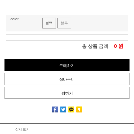
color
블랙
블루
0
원
총 상품 금액
구매하기
장바구니
찜하기
상세보기