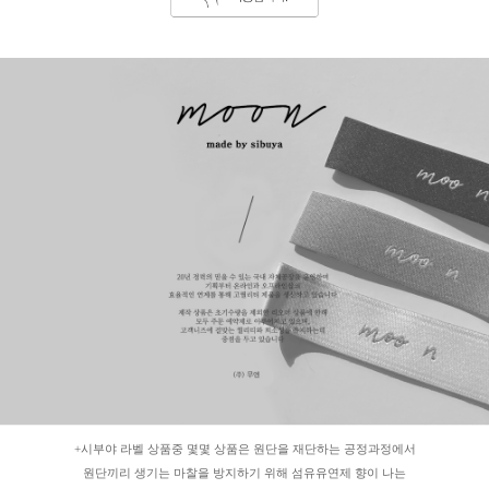
+시부야 라벨 상품중 몇몇 상품은 원단을 재단하는 공정과정에서
원단끼리 생기는 마찰을 방지하기 위해 섬유유연제 향이 나는