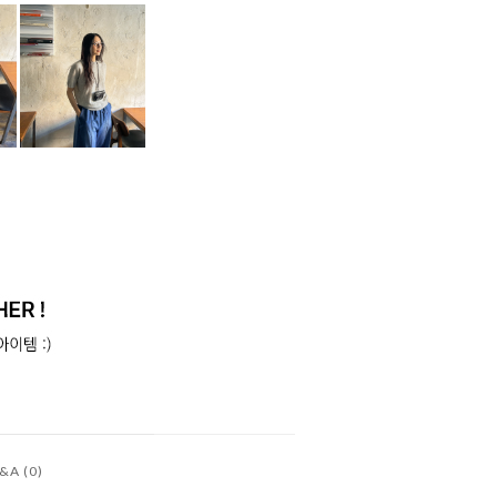
&A (0)