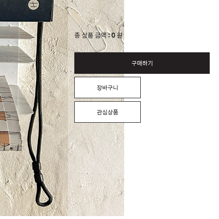
0
총 상품 금액
원
구매하기
장바구니
관심상품