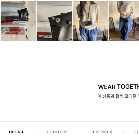
DETAIL
CODI ITEM
REVIEW (0)
Q