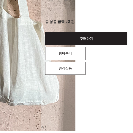
0
총 상품 금액
원
구매하기
장바구니
관심상품