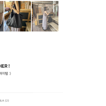
&A (2)