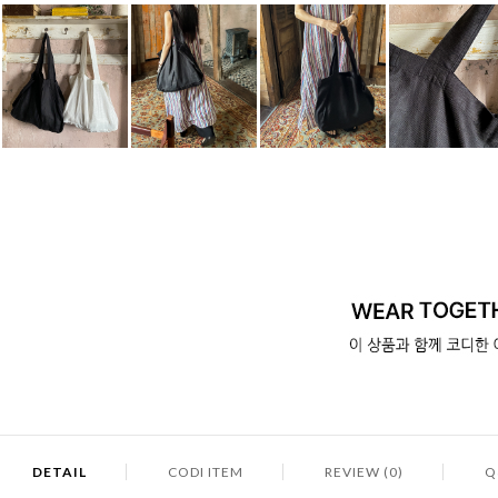
DETAIL
CODI ITEM
REVIEW (0)
Q