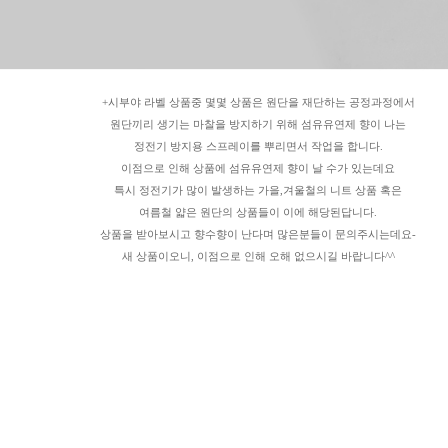
+시부야 라벨 상품중 몇몇 상품은 원단을 재단하는 공정과정에서
원단끼리 생기는 마찰을 방지하기 위해 섬유유연제 향이 나는
정전기 방지용 스프레이를 뿌리면서 작업을 합니다.
이점으로 인해 상품에 섬유유연제 향이 날 수가 있는데요
특시 정전기가 많이 발생하는 가을,겨울철의 니트 상품 혹은
여름철 얇은 원단의 상품들이 이에 해당된답니다.
상품을 받아보시고 향수향이 난다며 많은분들이 문의주시는데요-
새 상품이오니, 이점으로 인해 오해 없으시길 바랍니다^^