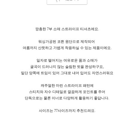
깡총한 7부 소매 스트라이프 티셔츠에요.
워싱가공된 코튼 원단으로 제작되어
여름까지 산뜻하고 가볍게 착용하실 수 있는 제품이에요.
일자로 떨어지는 여유로운 품과 소매가
굴곡이 드러나지 않는 슬림한 핏을 완성하구요,
밑단 양쪽에 트임이 있어 그대로 내어 입어도 자연스러워요
캐주얼한 마린 스트라이프 패턴에
스티치와 자수 디테일로 깔끔하게 포인트를 주어
단독으로는 물론 이너로 다양하게 활용하기 좋답니다.
사이즈는 77사이즈까지 추천드려요.