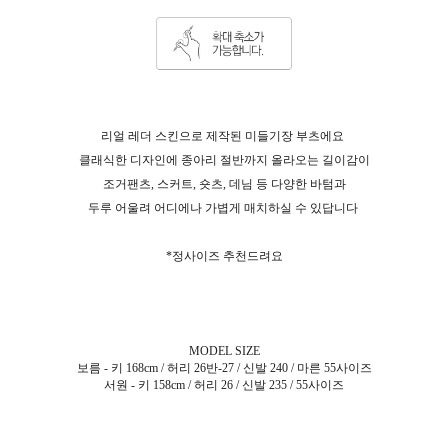
리얼 레더 스킨으로 제작된 미들기장 부츠에요
클래식한 디자인에 종아리 절반까지 올라오는 길이감이
조거팬츠, 스커트, 숏츠, 데님 등 다양한 바텀과
두루 어울려 어디에나 가볍게 매치하실 수 있답니다
*정사이즈 추천드려요
MODEL SIZE
보름 - 키 168cm / 허리 26반-27 / 신발 240 / 마른 55사이즈
서원 - 키 158cm / 허리 26 / 신발 235 / 55사이즈