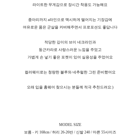
라이트한 무게감으로 장시간 착용도 가능해요
종아리까지 a라인으로 맥시하게 떨어지는 기장감에
여유로운 품은 군살을 커버해주면서 프로포션도 좋답니다
적당한 깊이의 브이 네크라인과
둥근카라로 사랑스러운 느낌을 주었고
가볍게 손 넣기 좋은 포켓이 있어 실용성을 주었어요
컬러웨이로는 청량한 블루와 네추럴한 그린 준비했어요
오래 입을 홈웨어 찾으시는 분들께 적극 추천드려요:)
MODEL SIZE
보름 - 키 168cm / 허리 26-26반 / 신발 240 / 마른 55사이즈