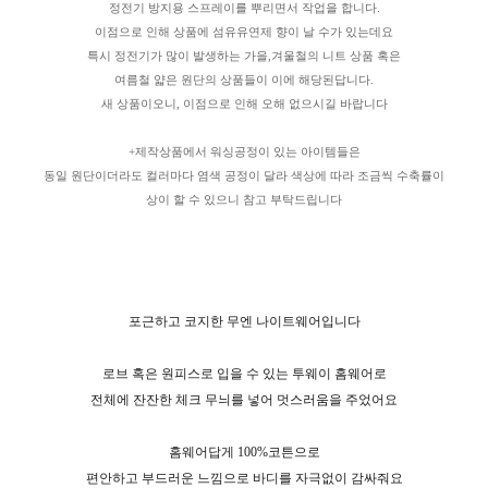
정전기 방지용 스프레이를 뿌리면서 작업을 합니다.
이점으로 인해 상품에 섬유유연제 향이 날 수가 있는데요
특시 정전기가 많이 발생하는 가을,겨울철의 니트 상품 혹은
여름철 얇은 원단의 상품들이 이에 해당된답니다.
새 상품이오니, 이점으로 인해 오해 없으시길 바랍니다
+제작상품에서 워싱공정이 있는 아이템들은
동일 원단이더라도 컬러마다 염색 공정이 달라 색상에 따라 조금씩 수축률이
상이 할 수 있으니 참고 부탁드립니다
포근하고 코지한 무엔 나이트웨어입니다
로브 혹은 원피스로 입을 수 있는 투웨이 홈웨어로
전체에 잔잔한 체크 무늬를 넣어 멋스러움을 주었어요
홈웨어답게 100%코튼으로
편안하고 부드러운 느낌으로 바디를 자극없이 감싸줘요