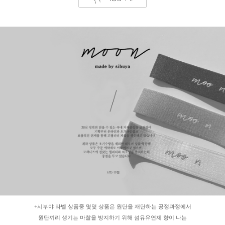
+시부야 라벨 상품중 몇몇 상품은 원단을 재단하는 공정과정에서
원단끼리 생기는 마찰을 방지하기 위해 섬유유연제 향이 나는