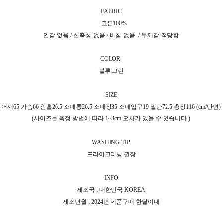
FABRIC
코튼100%
안감-없음 / 신축성-없음 / 비침-없음 / 두께감-적당함
COLOR
블루,그린
SIZE
어깨65 가슴66 암홀26.5 소매통26.5 소매장35 소매입구19 밑단72.5 총장116 (cm/단면)
(사이즈는 측정 방법에 따라 1~3cm 오차가 있을 수 있습니다.)
WASHING TIP
드라이크리닝 권장
INFO
제조국 : 대한민국 KOREA
제조년월 : 2024년 제품구매 한달이내