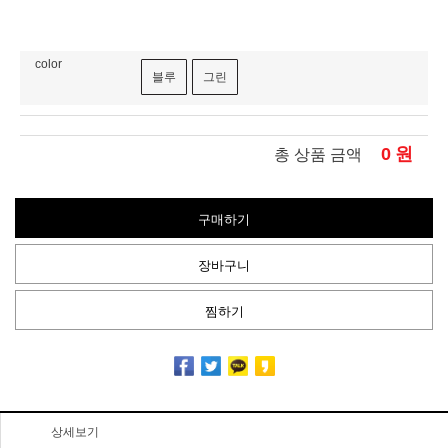
color
블루
그린
0
원
총 상품 금액
구매하기
장바구니
찜하기
상세보기