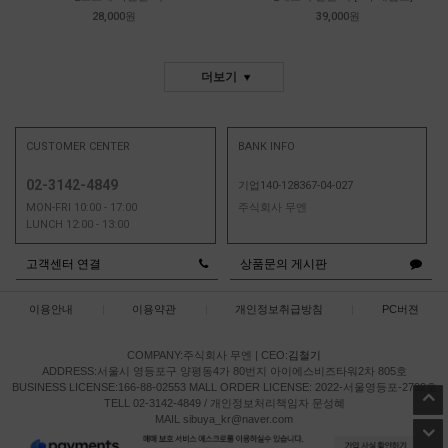
28,000원
39,000원
더보기
CUSTOMER CENTER
BANK INFO
02-3142-4849
기업140-128367-04-027
MON-FRI 10:00 - 17:00
주식회사 무엔
LUNCH 12:00 - 13:00
고객센터 연결
상품문의 게시판
이용안내
|
이용약관
|
개인정보취급방침
|
PC버젼
COMPANY:주식회사 무엔
|
CEO:
김철기
ADDRESS:서울시 영등포구 양평동4가 80번지 아이에스비즈타워2차 805호
BUSINESS LICENSE:166-88-02553
MALL ORDER LICENSE: 2022-서울영등포-2732호
TELL 02-3142-4849 / 개인정보처리책임자 문성혜
MAIL sibuya_kr@naver.com