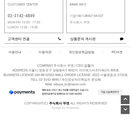
CUSTOMER CENTER
BANK INFO
02-3142-4849
기업140-128367-04-027
MON-FRI 10:00 - 17:00
주식회사 무엔
LUNCH 12:00 - 13:00
고객센터 연결
상품문의 게시판
이용안내
|
이용약관
|
개인정보취급방침
|
PC버젼
COMPANY:주식회사 무엔
|
CEO:
김철기
ADDRESS:서울시 영등포구 양평동4가 80번지 아이에스비즈타워2차 805호
BUSINESS LICENSE:166-88-02553
MALL ORDER LICENSE: 2022-서울영등포-2732호
TELL 02-3142-4849 / 개인정보처리책임자 문성혜
MAIL sibuya_kr@naver.com
COPYRIGHT(C)
주식회사 무엔
ALL RIGHTS RESERVED