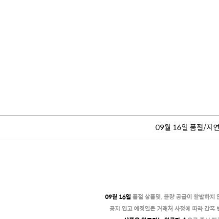
09월 16일 품절/지
09월 16일
품절 상품및, 물량 공급이 활발하지
공지 입고 예정일은 거래처 사정에 따라 간혹