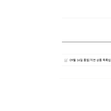
09월 16일 품절/지연 상품 목록