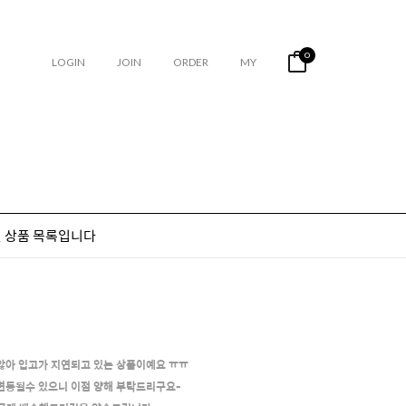
0
LOGIN
JOIN
ORDER
MY
연 상품 목록입니다
 않아 입고가 지연되고 있는 상품이예요 ㅠㅠ
 변동될수 있으니 이점 양해 부탁드리구요-