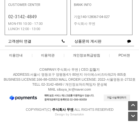
CUSTOMER CENTER
BANK INFO
02-3142-4849
기업140-128367-04-027
MON-FRI 10:00 - 17:00
주식회사 무엔
LUNCH 12:00 - 13:00
고객센터 연결
상품문의 게시판
이용안내
|
이용약관
|
개인정보취급방침
|
PC버젼
COMPANY:주식회사 무엔
|
CEO:
김철기
ADDRESS:서울시 영등포구 양평동4가 80번지 아이에스비즈타워2차 805호
BUSINESS LICENSE:166-88-02553
MALL ORDER LICENSE: 2022-서울영등포-2732호
TELL 02-3142-4849 / 개인정보처리책임자 문성혜
MAIL sibuya_kr@naver.com
COPYRIGHT(C)
주식회사 무엔
ALL RIGHTS RESERVED