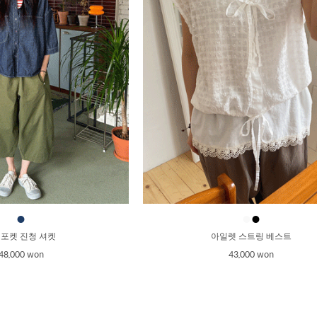
●
●
●
 포켓 진청 셔켓
아일렛 스트링 베스트
48,000 won
43,000 won