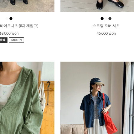
●
●
●
●
●
 바이오셔츠 [6차 재입고]
스트링 오버 셔츠
68,000 won
45,000 won