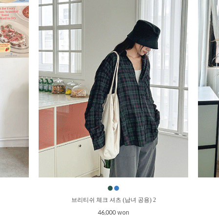
●
●
브리티쉬 체크 셔츠 (남녀 공용) 2
46,000 won