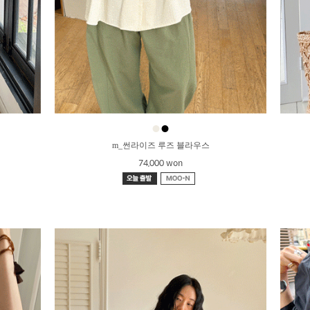
●
●
m_썬라이즈 루즈 블라우스
74,000 won