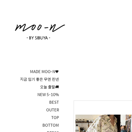
MADE MOO-N🖤
지금 입기 좋은 무엔 린넨
오늘 출발🚚
NEW 5-10%
BEST
OUTER
TOP
BOTTOM