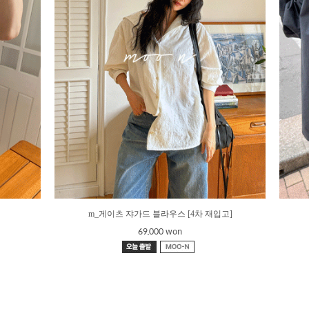
m_게이츠 쟈가드 블라우스 [4차 재입고]
69,000 won