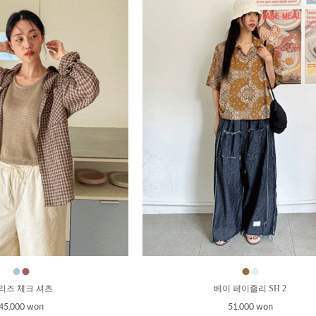
●
●
●
●
리즈 체크 셔츠
베이 페이즐리 SH 2
45,000 won
51,000 won