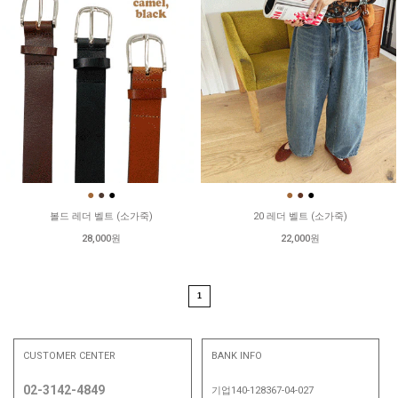
●
●
●
●
●
●
볼드 레더 벨트 (소가죽)
20 레더 벨트 (소가죽)
28,000원
22,000원
1
CUSTOMER CENTER
BANK INFO
02-3142-4849
기업140-128367-04-027