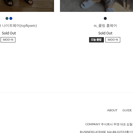
●
●
●
아 나이트웨어(top&pants)
m_쿨링 홈웨어
Sold Out
Sold Out
ABOUT
GUIDE
COMPANY 주식회사 무엔 대표 김철
BUSINESS LICENSE 166-88-02