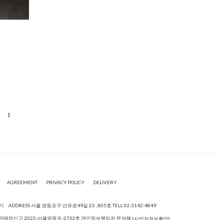
1
AGREEMENT
PRIVACY POLICY
DELIVERY
기
ADDRESS 서울 영등포구 선유로49길 23 , 805호
TELL 02-3142-4849
553통신판매업신고 2022-서울영등포-2732호 개인정보책임자 문성혜
[사업자정보확인]