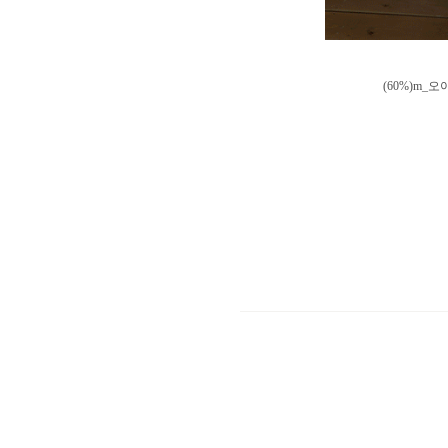
(60%)m_오