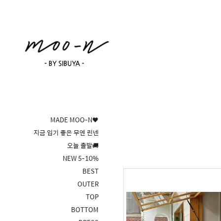
MADE MOO-N🖤
지금 입기 좋은 무엔 린넨
오늘 출발🚚
NEW 5-10%
BEST
OUTER
TOP
BOTTOM