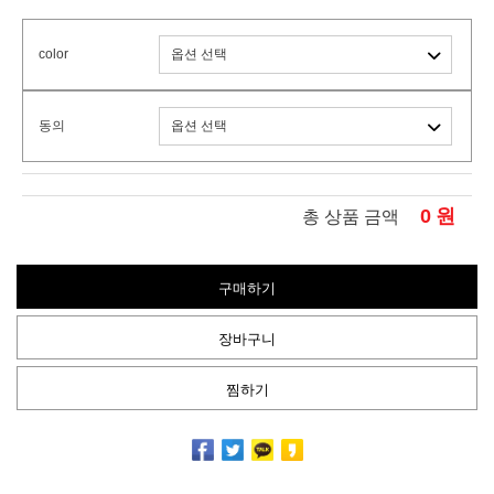
color
동의
0
원
총 상품 금액
구매하기
장바구니
찜하기