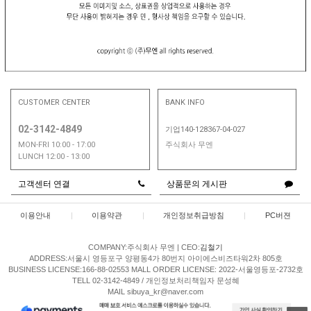
CUSTOMER CENTER
BANK INFO
02-3142-4849
기업140-128367-04-027
MON-FRI 10:00 - 17:00
주식회사 무엔
LUNCH 12:00 - 13:00
고객센터 연결
상품문의 게시판
이용안내
|
이용약관
|
개인정보취급방침
|
PC버젼
COMPANY:주식회사 무엔
|
CEO:
김철기
ADDRESS:서울시 영등포구 양평동4가 80번지 아이에스비즈타워2차 805호
BUSINESS LICENSE:166-88-02553
MALL ORDER LICENSE: 2022-서울영등포-2732호
TELL 02-3142-4849 / 개인정보처리책임자 문성혜
MAIL sibuya_kr@naver.com