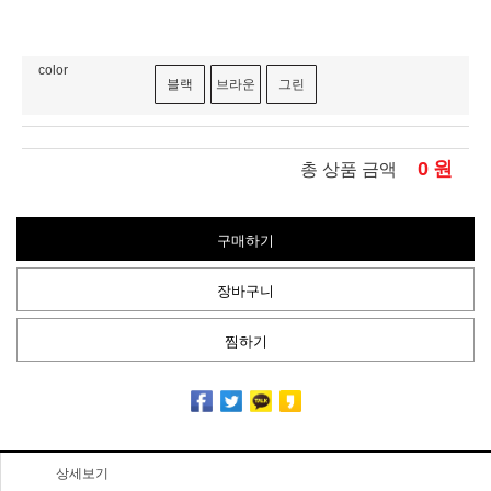
color
블랙
브라운
그린
0
원
총 상품 금액
구매하기
장바구니
찜하기
상세보기