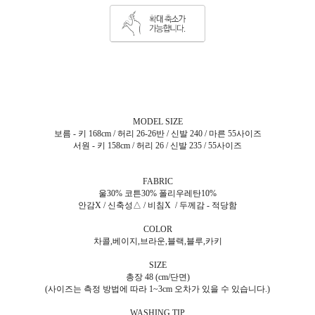
MODEL SIZE
보름 - 키 168cm / 허리 26-26반 / 신발 240 / 마른 55사이즈
서원 - 키 158cm / 허리 26 / 신발 235 / 55사이즈
FABRIC
울30% 코튼30% 폴리우레탄10%
안감X / 신축성△ / 비침X / 두께감 - 적당함
COLOR
차콜,베이지,브라운,블랙,블루,카키
SIZE
총장 48 (cm/단면)
(사이즈는 측정 방법에 따라 1~3cm 오차가 있을 수 있습니다.)
WASHING TIP