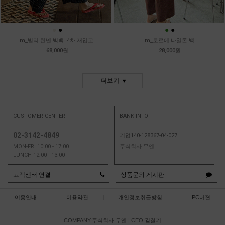
●
●
●
●
m_빌리 린넨 빅백 [4차 재입고]
m_로로에 나일론 백
68,000원
28,000원
더보기
CUSTOMER CENTER
BANK INFO
02-3142-4849
기업140-128367-04-027
MON-FRI 10:00 - 17:00
주식회사 무엔
LUNCH 12:00 - 13:00
고객센터 연결
상품문의 게시판
이용안내
|
이용약관
|
개인정보취급방침
|
PC버젼
COMPANY:주식회사 무엔
|
CEO:
김철기