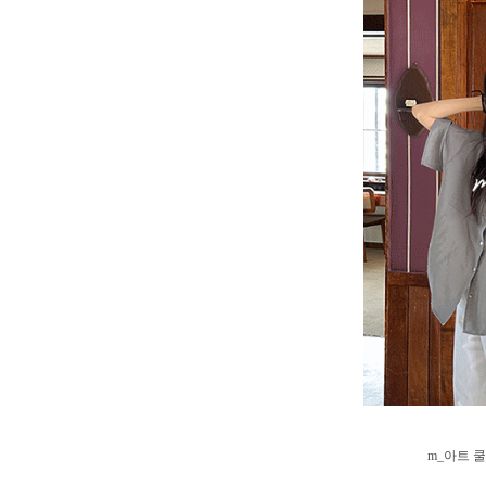
m_아트 쿨