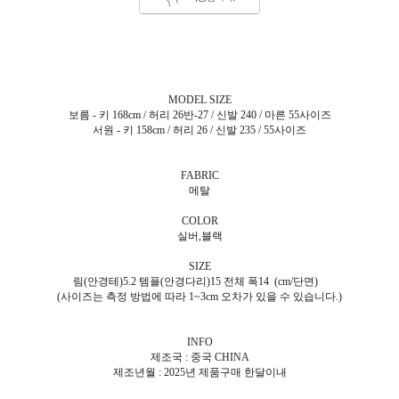
MODEL SIZE
보름 - 키 168cm / 허리 26반-27 / 신발 240 / 마른 55사이즈
서원 - 키 158cm / 허리 26 / 신발 235 / 55사이즈
FABRIC
메탈
COLOR
실버,블랙
SIZE
림(안경테)5.2 템플(안경다리)15 전체 폭14 (cm/단면)
(사이즈는 측정 방법에 따라 1~3cm 오차가 있을 수 있습니다.)
INFO
제조국 : 중국 CHINA
제조년월 : 2025년 제품구매 한달이내