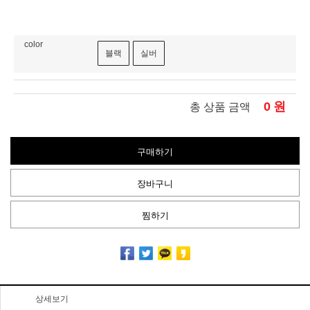
color
블랙
실버
0
원
총 상품 금액
구매하기
장바구니
찜하기
상세보기