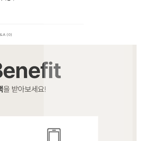
&A (0)