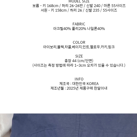
MODEL SIZE
보름 - 키 168cm / 허리 26-26반 / 신발 240 / 마른 55사이즈
서원 - 키 158cm / 허리 26 / 신발 235 / 55사이즈
FABRIC
아크릴40% 폴리20% 나일론40%
COLOR
아이보리,블랙,차콜,베이지,민트,옐로우,카키,핑크
SIZE
총장 44 (cm/단면)
(사이즈는 측정 방법에 따라 1~3cm 오차가 있을 수 있습니다.)
INFO
제조국 : 대한민국 KOREA
제조년월 : 2025년 제품구매 한달이내