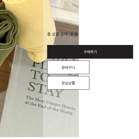
0
총 상품 금액
원
구매하기
장바구니
관심상품