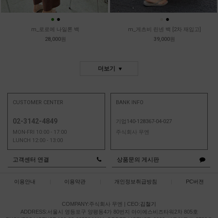
●
●
●
●
m_로로에 나일론 백
m_게츠비 린넨 백 [2차 재입고]
28,000원
39,000원
더보기
CUSTOMER CENTER
BANK INFO
02-3142-4849
기업140-128367-04-027
MON-FRI 10:00 - 17:00
주식회사 무엔
LUNCH 12:00 - 13:00
고객센터 연결
상품문의 게시판
이용안내
|
이용약관
|
개인정보취급방침
|
PC버젼
COMPANY:주식회사 무엔
|
CEO:
김철기
ADDRESS:서울시 영등포구 양평동4가 80번지 아이에스비즈타워2차 805호