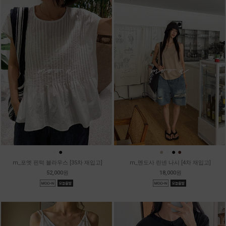
●
●
●
●
●
●
m_포엣 핀턱 블라우스 [35차 재입고]
m_멘도사 린넨 나시 [4차 재입고]
52,000원
18,000원