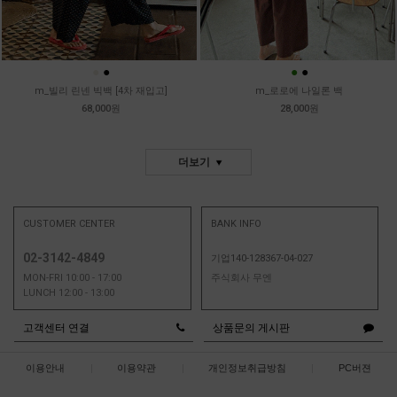
●
●
●
●
m_빌리 린넨 빅백 [4차 재입고]
m_로로에 나일론 백
68,000원
28,000원
더보기
CUSTOMER CENTER
BANK INFO
02-3142-4849
기업140-128367-04-027
MON-FRI 10:00 - 17:00
주식회사 무엔
LUNCH 12:00 - 13:00
고객센터 연결
상품문의 게시판
이용안내
|
이용약관
|
개인정보취급방침
|
PC버젼