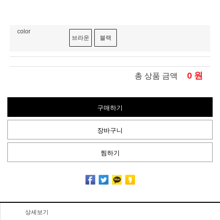
color
브라운
블랙
0
원
총 상품 금액
구매하기
장바구니
찜하기
상세보기