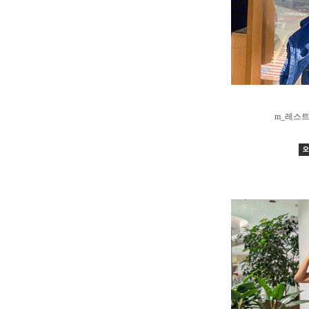
m_레스트