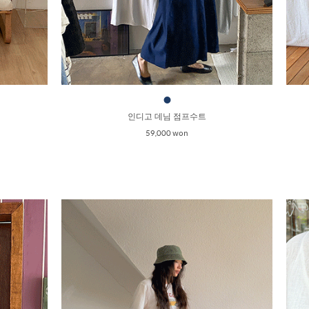
●
인디고 데님 점프수트
59,000 won