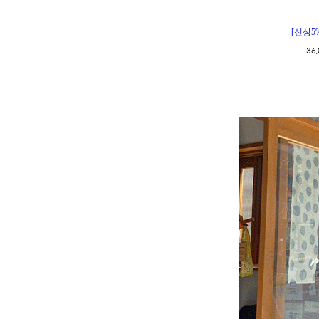
[신상5
36