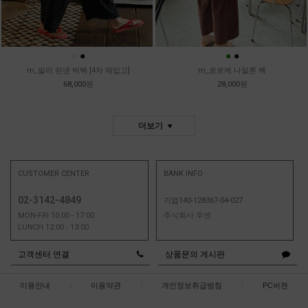
●
●
●
●
m_빌리 린넨 빅백 [4차 재입고]
m_로로에 나일론 백
68,000원
28,000원
더보기
CUSTOMER CENTER
BANK INFO
02-3142-4849
기업140-128367-04-027
MON-FRI 10:00 - 17:00
주식회사 무엔
LUNCH 12:00 - 13:00
고객센터 연결
상품문의 게시판
이용안내
|
이용약관
|
개인정보취급방침
|
PC버젼