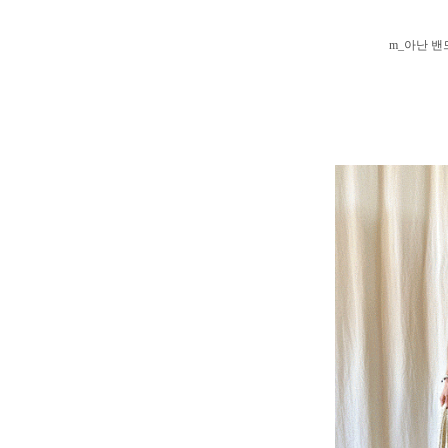
m_아난 밴