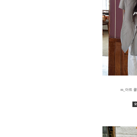
m_아트 쿨