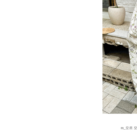
m_오르 오