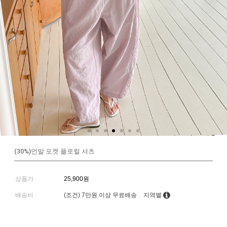
(30%)언발 포켓 플로럴 셔츠
상품가
25,900원
배송비
(조건)
7만원 이상 무료배송
지역별