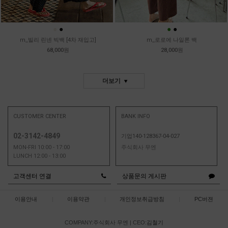
●
●
●
●
m_빌리 린넨 빅백 [4차 재입고]
m_로로에 나일론 백
68,000원
28,000원
더보기
CUSTOMER CENTER
BANK INFO
02-3142-4849
기업140-128367-04-027
MON-FRI 10:00 - 17:00
주식회사 무엔
LUNCH 12:00 - 13:00
고객센터 연결
상품문의 게시판
이용안내
|
이용약관
|
개인정보취급방침
|
PC버젼
COMPANY:주식회사 무엔
|
CEO:
김철기