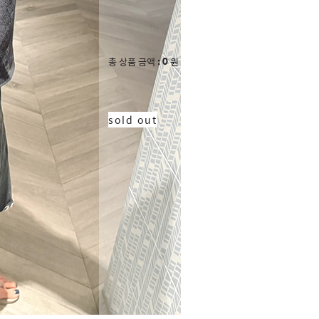
0
총 상품 금액
원
sold out