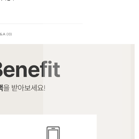
&A (0)