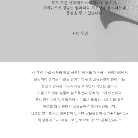
+시부야 라벨 상품중 몇몇 상품은 원단을 재단하는 공정과정에서
원단끼리 생기는 마찰을 방지하기 위해 섬유유연제 향이 나는
정전기 방지용 스프레이를 뿌리면서 작업을 합니다.
이점으로 인해 상품에 섬유유연제 향이 날 수가 있는데요
특시 정전기가 많이 발생하는 가을,겨울철의 니트 상품 혹은
여름철 얇은 원단의 상품들이 이에 해당된답니다.
상품을 받아보시고 향수향이 난다며 많은분들이 문의주시는데요-
새 상품이오니, 이점으로 인해 오해 없으시길 바랍니다^^