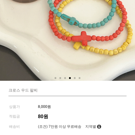
크로스 우드 팔찌
상품가
8,000원
80원
적립금
배송비
(조건)
7만원 이상 무료배송
지역별